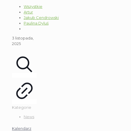
Wszystkie
Artur
Jakub Cendrowski
Paulina Dyluś
3 listopada,
2025
Kategorie
News
Kalendarz