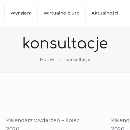
Wynajem
Wirtualne biuro
Aktualności
konsultacje
Home
konsultacje
Kalendarz wydarzeń – lipiec
Kalend
2026
2026