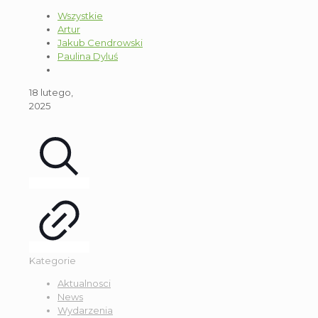
Wszystkie
Artur
Jakub Cendrowski
Paulina Dyluś
18 lutego,
2025
Kategorie
Aktualnosci
News
Wydarzenia