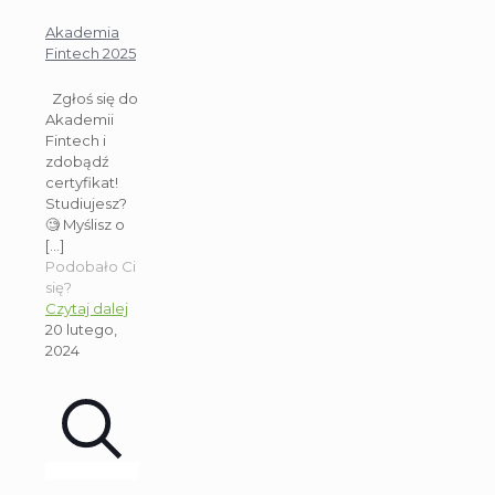
Akademia
Fintech 2025
Zgłoś się do
Akademii
Fintech i
zdobądź
certyfikat!
Studiujesz?
🧐 Myślisz o
[…]
Podobało Ci
się?
Czytaj dalej
20 lutego,
2024