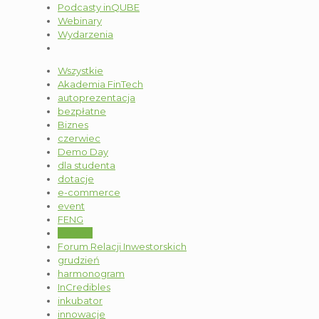
Podcasty inQUBE
Webinary
Wydarzenia
Wszystkie
Akademia FinTech
autoprezentacja
bezpłatne
Biznes
czerwiec
Demo Day
dla studenta
dotacje
e-commerce
event
FENG
Fintech
Forum Relacji Inwestorskich
grudzień
harmonogram
InCredibles
inkubator
innowacje