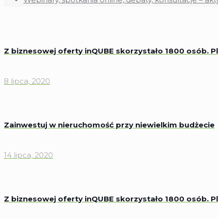
Z biznesowej oferty inQUBE skorzystało 1800 osób. Pla
8 lipca, 2020
Zainwestuj w nieruchomość przy niewielkim budżecie
14 lipca, 2020
Z biznesowej oferty inQUBE skorzystało 1800 osób. Pla