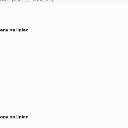
ny na lipiec
ny na lipiec