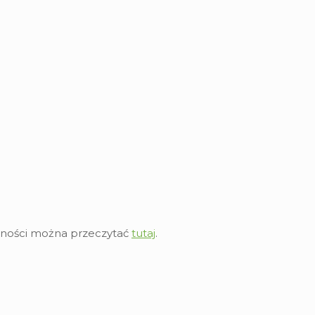
łalności można przeczytać
tutaj
.