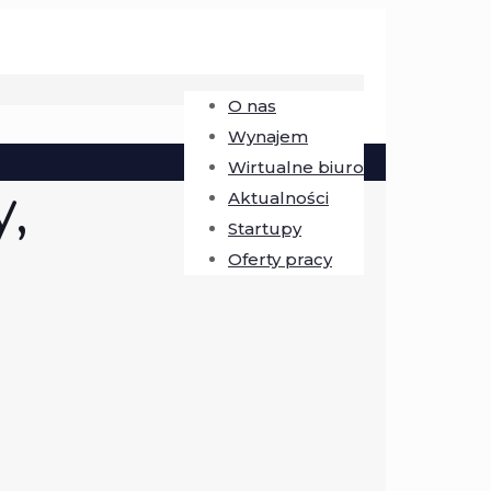
O nas
Wynajem
Wirtualne biuro
,
Aktualności
Startupy
Oferty pracy