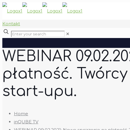
Kontakt
✕
WEBINAR 09.02.20
płatność. Twórcy
start-upu.
Home
inQUBE TV
WEBINAR 09.02.2021: Nowe spojrzenie na płatność. 