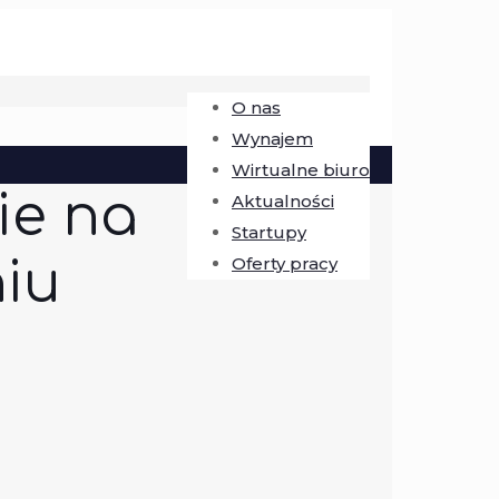
O nas
Wynajem
Wirtualne biuro
ie na
Aktualności
Startupy
niu
Oferty pracy