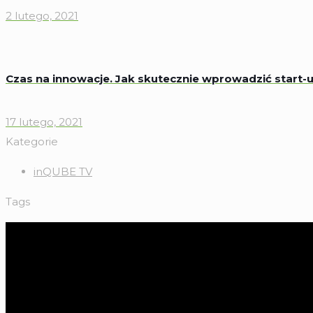
2 lutego, 2021
Czas na innowacje. Jak skutecznie wprowadzić start-u
17 lutego, 2021
Kategorie
inQUBE TV
Tags