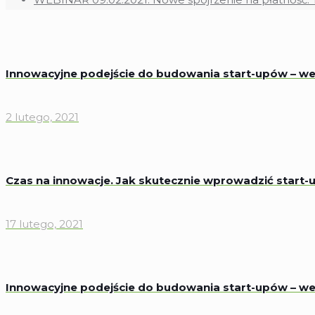
Innowacyjne podejście do budowania start-upów – we
2 lutego, 2021
Czas na innowacje. Jak skutecznie wprowadzić start-u
17 lutego, 2021
Innowacyjne podejście do budowania start-upów – we