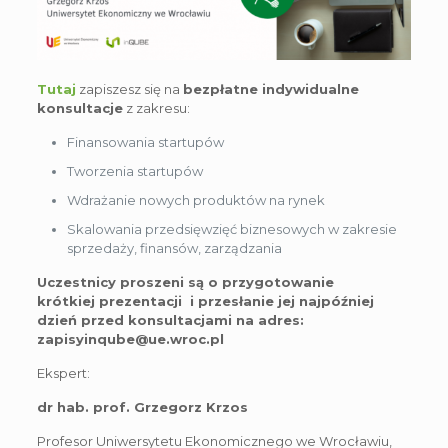
Tutaj
zapiszesz się na
bezpłatne indywidualne
konsultacje
z zakresu:
Finansowania startupów
Tworzenia startupów
Wdrażanie nowych produktów na rynek
Skalowania przedsięwzięć biznesowych w zakresie
sprzedaży, finansów, zarządzania
Uczestnicy proszeni są o przygotowanie
krótkiej prezentacji i przesłanie jej najpóźniej
dzień przed konsultacjami na adres:
zapisyinqube@ue.wroc.pl
Ekspert:
dr hab. prof. Grzegorz Krzos
Profesor Uniwersytetu Ekonomicznego we Wrocławiu,