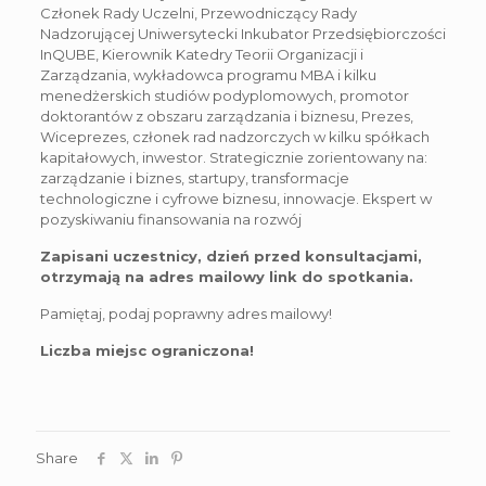
Członek Rady Uczelni, Przewodniczący Rady
Nadzorującej Uniwersytecki Inkubator Przedsiębiorczości
InQUBE, Kierownik Katedry Teorii Organizacji i
Zarządzania, wykładowca programu MBA i kilku
menedżerskich studiów podyplomowych, promotor
doktorantów z obszaru zarządzania i biznesu, Prezes,
Wiceprezes, członek rad nadzorczych w kilku spółkach
kapitałowych, inwestor. Strategicznie zorientowany na:
zarządzanie i biznes, startupy, transformacje
technologiczne i cyfrowe biznesu, innowacje. Ekspert w
pozyskiwaniu finansowania na rozwój
Zapisani uczestnicy, dzień przed konsultacjami,
otrzymają na adres mailowy link do spotkania.
Pamiętaj, podaj poprawny adres mailowy!
Liczba miejsc ograniczona!
Share