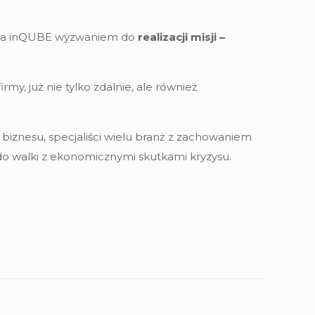
ą dla inQUBE wyzwaniem do
realizacji misji –
irmy, już nie tylko zdalnie, ale również
y biznesu, specjaliści wielu branż z zachowaniem
 do walki z ekonomicznymi skutkami kryzysu.