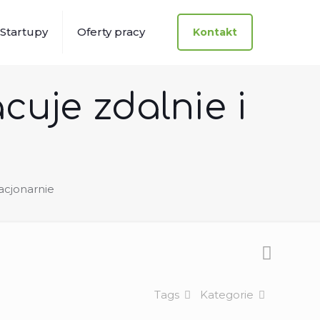
Startupy
Oferty pracy
Kontakt
uje zdalnie i
acjonarnie
Tags
Kategorie