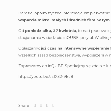
Bardziej optymistyczne informacje niż pierwotn
wsparcia mikro, małych i średnich firm, w ty
Od
poniedziałku, 27 kwietnia
, to nasi pracownic
stacjonarnie w siedzibie inQUBE, przy ul. Wielki
Ogłaszamy:
już czas na intensywne wspieranie 
wszelkich zasad bezpieczeństwa, wyposażeni w mas
Zapraszamy do inQUBE. Spotkajmy się zdalnie lub
https://youtu.be/cz1XS2-9Ec8
Share