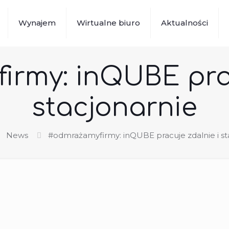
Wynajem
Wirtualne biuro
Aktualności
rmy: inQUBE prac
stacjonarnie
News
#odmrażamyfirmy: inQUBE pracuje zdalnie i st