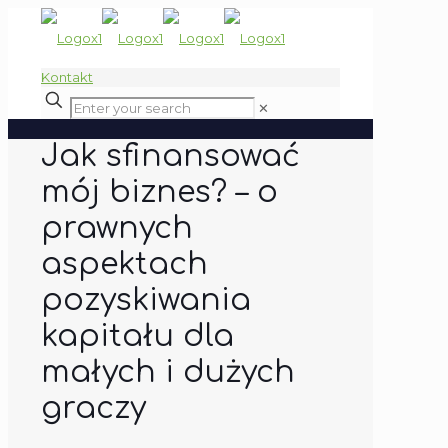
Kontakt
✕
Jak sfinansować
mój biznes? – o
prawnych
aspektach
pozyskiwania
kapitału dla
małych i dużych
graczy