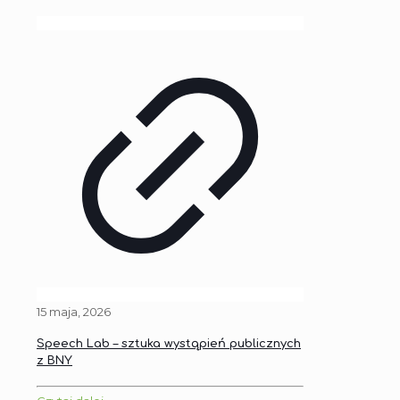
15 maja, 2026
Speech Lab – sztuka wystąpień publicznych
z BNY